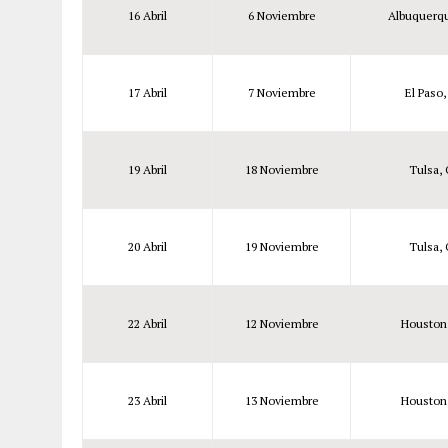
16 Abril
6 Noviembre
Albuquerq
17 Abril
7 Noviembre
El Paso
19 Abril
18 Noviembre
Tulsa,
20 Abril
19 Noviembre
Tulsa,
22 Abril
12 Noviembre
Houston
23 Abril
13 Noviembre
Houston