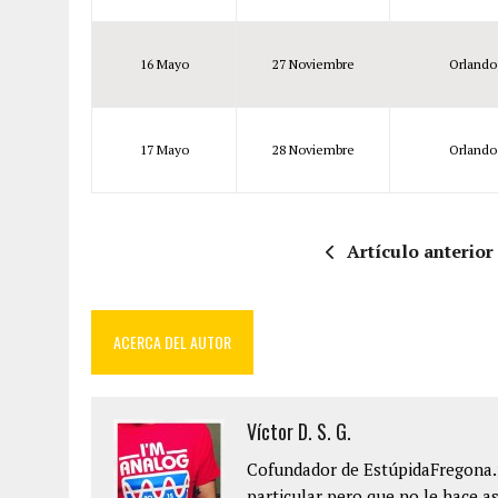
16 Mayo
27 Noviembre
Orlando
17 Mayo
28 Noviembre
Orlando
Artículo anterior
ACERCA DEL AUTOR
Víctor D. S. G.
Cofundador de EstúpidaFregona.n
particular pero que no le hace as