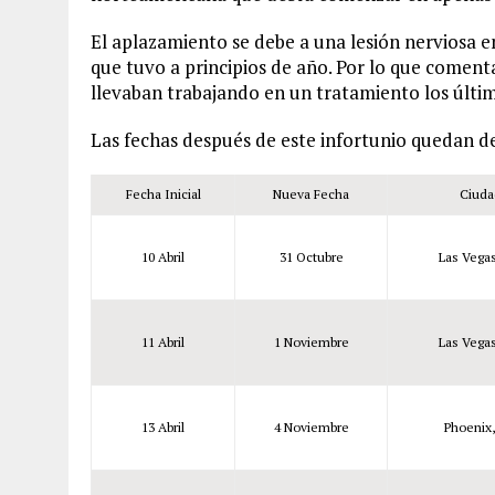
El aplazamiento se debe a una lesión nerviosa e
que tuvo a principios de año. Por lo que coment
llevaban trabajando en un tratamiento los últim
Las fechas después de este infortunio quedan d
Fecha Inicial
Nueva Fecha
Ciuda
10 Abril
31 Octubre
Las Vega
11 Abril
1 Noviembre
Las Vega
13 Abril
4 Noviembre
Phoenix