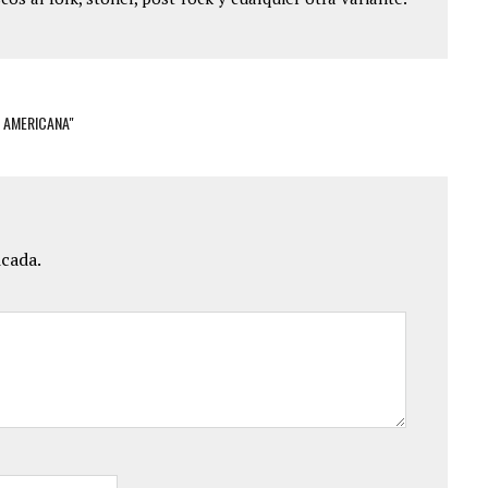
A AMERICANA"
icada.