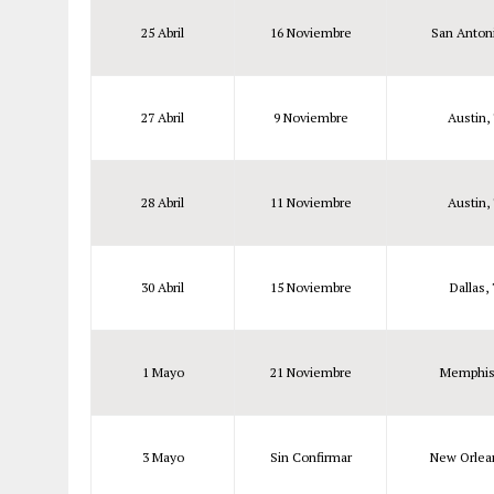
25 Abril
16 Noviembre
San Anton
27 Abril
9 Noviembre
Austin,
28 Abril
11 Noviembre
Austin,
30 Abril
15 Noviembre
Dallas,
1 Mayo
21 Noviembre
Memphis
3 Mayo
Sin Confirmar
New Orlea