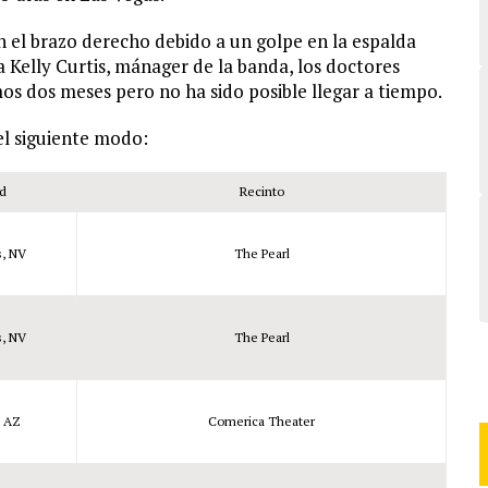
n el brazo derecho debido a un golpe en la espalda
a Kelly Curtis, mánager de la banda, los doctores
os dos meses pero no ha sido posible llegar a tiempo.
el siguiente modo:
d
Recinto
s, NV
The Pearl
s, NV
The Pearl
, AZ
Comerica Theater