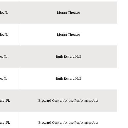
le, FL
Moran Theater
le, FL
Moran Theater
r, FL
Ruth Eckerd Hall
r, FL
Ruth Eckerd Hall
ale, FL
Broward Center for the Performing Arts
ale, FL
Broward Center for the Performing Arts