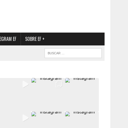
EGRAM EF
SOBRE EF +