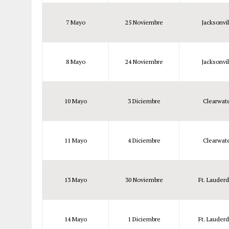
7 Mayo
25 Noviembre
Jacksonvil
8 Mayo
24 Noviembre
Jacksonvil
10 Mayo
3 Diciembre
Clearwate
11 Mayo
4 Diciembre
Clearwate
13 Mayo
30 Noviembre
Ft. Lauderd
14 Mayo
1 Diciembre
Ft. Lauderd