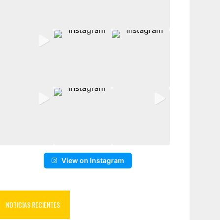
View on Instagram
NOTICIAS RECIENTES