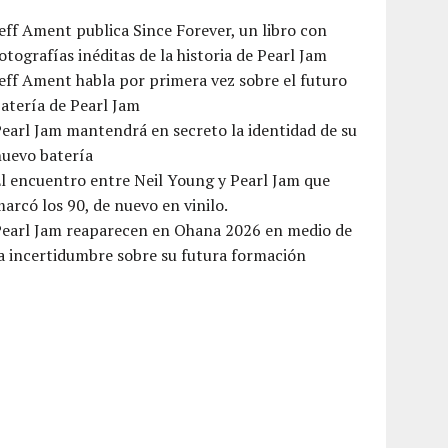
eff Ament publica Since Forever, un libro con
otografías inéditas de la historia de Pearl Jam
eff Ament habla por primera vez sobre el futuro
atería de Pearl Jam
earl Jam mantendrá en secreto la identidad de su
nuevo batería
l encuentro entre Neil Young y Pearl Jam que
arcó los 90, de nuevo en vinilo.
Pearl Jam reaparecen en Ohana 2026 en medio de
a incertidumbre sobre su futura formación