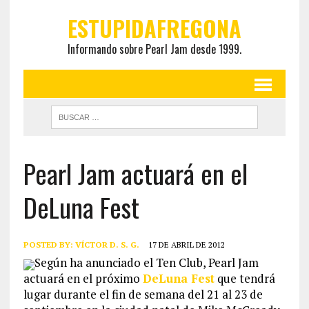
ESTUPIDAFREGONA
Informando sobre Pearl Jam desde 1999.
Pearl Jam actuará en el
DeLuna Fest
POSTED BY:
VÍCTOR D. S. G.
17 DE ABRIL DE 2012
Según ha anunciado el Ten Club, Pearl Jam
actuará en el próximo
DeLuna Fest
que tendrá
lugar durante el fin de semana del 21 al 23 de