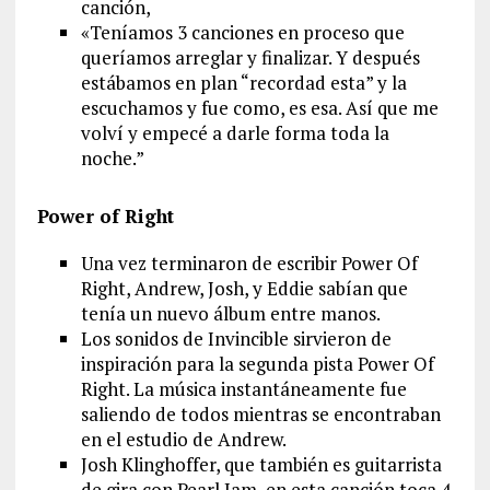
canción,
«Teníamos 3 canciones en proceso que
queríamos arreglar y finalizar. Y después
estábamos en plan “recordad esta” y la
escuchamos y fue como, es esa. Así que me
volví y empecé a darle forma toda la
noche.”
Power of Right
Una vez terminaron de escribir Power Of
Right, Andrew, Josh, y Eddie sabían que
tenía un nuevo álbum entre manos.
Los sonidos de Invincible sirvieron de
inspiración para la segunda pista Power Of
Right. La música instantáneamente fue
saliendo de todos mientras se encontraban
en el estudio de Andrew.
Josh Klinghoffer, que también es guitarrista
de gira con Pearl Jam, en esta canción toca 4