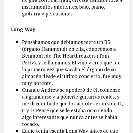
instrumentos diferentes, bajo, piano,
guitarra y percusiones.
Long Way
Pensábamos que debíamos mete un B3
(órgano Hammond) en ella, conocemos a
Benmont, de The Heartbreakers (Tom
Petty), y le llamamos. El vinó y creo que fue
la primera vez que sacaba el órgano de su
almacén desde el último concierto, fue muy,
muy potente.
Cuando Andrew se apoderó de él, comenzó
a agrandarse y a ponerle guitarras reales, y
me di cuenta de que los acordes eran solo G,
C y D. Pensé que se le estaba ocurriendo
algo interesante que nunca antes se había
tocado.
Eddie tenía escrita Long Way antes de que