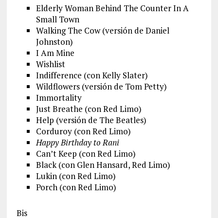
Elderly Woman Behind The Counter In A
Small Town
Walking The Cow (versión de Daniel
Johnston)
I Am Mine
Wishlist
Indifference (con Kelly Slater)
Wildflowers (versión de Tom Petty)
Immortality
Just Breathe (con Red Limo)
Help (versión de The Beatles)
Corduroy (con Red Limo)
Happy Birthday to Rani
Can’t Keep (con Red Limo)
Black (con Glen Hansard, Red Limo)
Lukin (con Red Limo)
Porch (con Red Limo)
Bis