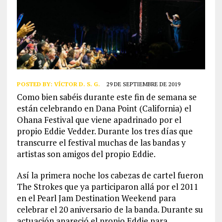
POSTED BY:
VÍCTOR D. S. G.
29 DE SEPTIEMBRE DE 2019
Como bien sabéis durante este fin de semana se
están celebrando en Dana Point (California) el
Ohana Festival que viene apadrinado por el
propio Eddie Vedder. Durante los tres días que
transcurre el festival muchas de las bandas y
artistas son amigos del propio Eddie.
Así la primera noche los cabezas de cartel fueron
The Strokes que ya participaron allá por el 2011
en el Pearl Jam Destination Weekend para
celebrar el 20 aniversario de la banda. Durante su
actuación apareció el propio Eddie para