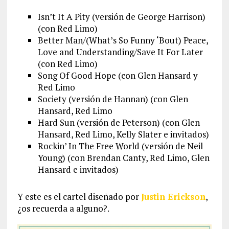
Isn’t It A Pity (versión de George Harrison)
(con Red Limo)
Better Man/(What’s So Funny ‘Bout) Peace,
Love and Understanding/Save It For Later
(con Red Limo)
Song Of Good Hope (con Glen Hansard y
Red Limo
Society (versión de Hannan) (con Glen
Hansard, Red Limo
Hard Sun (versión de Peterson) (con Glen
Hansard, Red Limo, Kelly Slater e invitados)
Rockin’ In The Free World (versión de Neil
Young) (con Brendan Canty, Red Limo, Glen
Hansard e invitados)
Y este es el cartel diseñado por
Justin Erickson
,
¿os recuerda a alguno?.