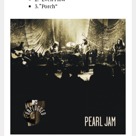
3. “Porch”