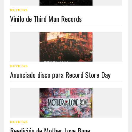
NOTICIAS
Vinilo de Third Man Records
NOTICIAS
Anunciado disco para Record Store Day
NOTICIAS
Reedición de Mother Love Bone