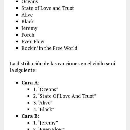
Oceans
State of Love and Trust
Alive
Black
Jeremy
Porch
Even Flow
Rockin’ in the Free World
La distribución de las canciones en el vinilo será
la siguiente:
Cara A
:
1. “Oceans”
2. “State Of Love And Trust”
3. “Alive”
4. “Black”
Cara B
:
1. “Jeremy”
2. “Even Flow”