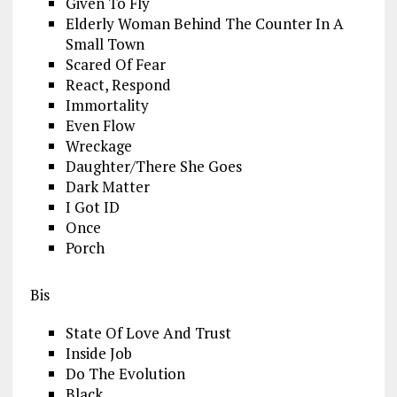
Given To Fly
Elderly Woman Behind The Counter In A
Small Town
Scared Of Fear
React, Respond
Immortality
Even Flow
Wreckage
Daughter/There She Goes
Dark Matter
I Got ID
Once
Porch
Bis
State Of Love And Trust
Inside Job
Do The Evolution
Black