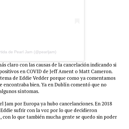
tida de Pearl Jam (@pearljam)
ás claro con las causas de la cancelación indicando si
positivos en COVID de Jeff Ament o Matt Cameron.
un tema de Eddie Vedder porque como ya comentamos
se encontraba bien. Ya en Dublín comentó que no
a algunos síntomas.
arl Jam por Europa ya hubo cancelanciones. En 2018
Eddie sufrir con la voz por lo que decidieron
ra, con lo que también mucha gente se quedo sin poder