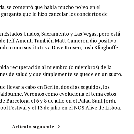
aris, se comentó que había mucho polvo en el
garganta que le hizo cancelar los conciertos de
n Estados Unidos, Sacramento y Las Vegas, pero está
 de Jeff Ament. También Matt Cameron dio positivo
endo como sustitutos a Dave Krusen, Josh Klinghoffer
pida recuperación al miembro (o miembros) de la
nes de salud y que simplemente se quede en un susto.
ue llevar a cabo en Berlín, dos días seguidos, los
 Waldbühne. Veremos como evoluciona el tema estos
e Barcelona el 6 y 8 de julio en el Palau Sant Jordi.
ol Festival y el 13 de julio en el NOS Alive de Lisboa.
Artículo siguiente