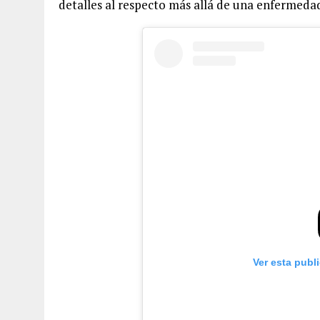
detalles al respecto más allá de una enfermedad
Ver esta publ