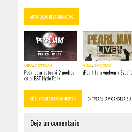
ARTÍCULOS RELACIONADOS
GIRA
,
NOTICIAS
GIRA
,
NOTICIAS
Pearl Jam actuará 2 noches
¡Pearl Jam vuelven a España
en el BST Hyde Park
SÉ EL PRIMERO EN COMENTAR
EN "PEARL JAM CANCELA SU
Deja un comentario