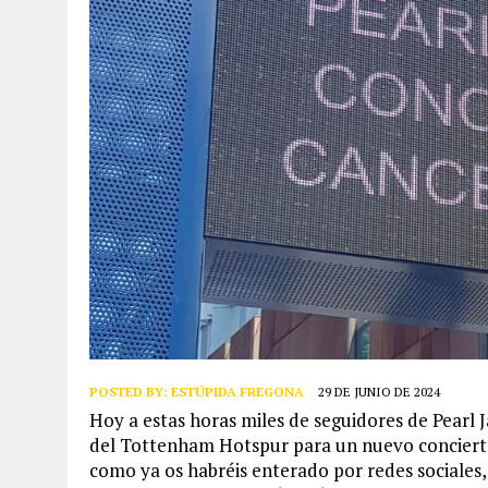
POSTED BY:
ESTÚPIDA FREGONA
29 DE JUNIO DE 2024
Hoy a estas horas miles de seguidores de Pearl
del Tottenham Hotspur para un nuevo concierto 
como ya os habréis enterado por redes sociales,