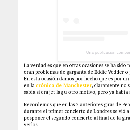
Una publicación compar
La verdad es que en otras ocasiones se ha sido m
eran problemas de garganta de Eddie Vedder o 
En esta ocasión damos por hecho que es por 
en la
crónica de Manchester
, claramente no 
sabía si era jet lag u otro motivo, pero ya habí
Recordemos que en las 2 anteriores giras de Pe
durante el primer concierto de Londres se vió a 
posponer el segundo concierto al final de la gi
verlos.