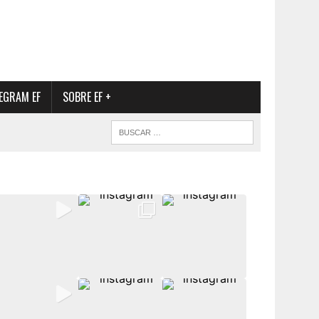
EGRAM EF
SOBRE EF +