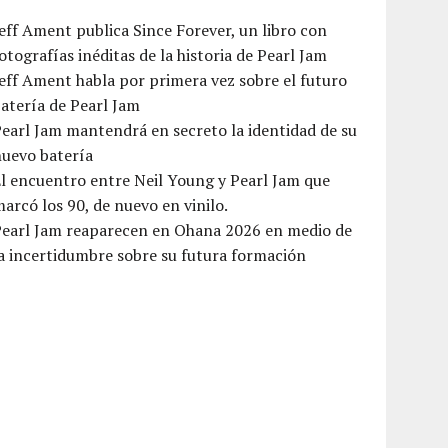
eff Ament publica Since Forever, un libro con
otografías inéditas de la historia de Pearl Jam
eff Ament habla por primera vez sobre el futuro
atería de Pearl Jam
earl Jam mantendrá en secreto la identidad de su
nuevo batería
l encuentro entre Neil Young y Pearl Jam que
arcó los 90, de nuevo en vinilo.
Pearl Jam reaparecen en Ohana 2026 en medio de
a incertidumbre sobre su futura formación