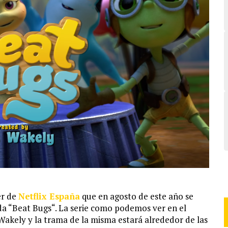
er de
Netflix España
que en agosto de este año se
da “Beat Bugs“. La serie como podemos ver en el
 Wakely y la trama de la misma estará alrededor de las