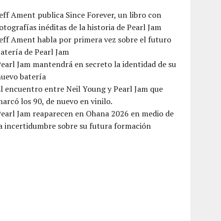
eff Ament publica Since Forever, un libro con
otografías inéditas de la historia de Pearl Jam
eff Ament habla por primera vez sobre el futuro
atería de Pearl Jam
earl Jam mantendrá en secreto la identidad de su
nuevo batería
l encuentro entre Neil Young y Pearl Jam que
arcó los 90, de nuevo en vinilo.
Pearl Jam reaparecen en Ohana 2026 en medio de
a incertidumbre sobre su futura formación