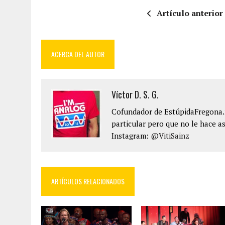
Artículo anterior
ACERCA DEL AUTOR
Víctor D. S. G.
Cofundador de EstúpidaFregona.n
particular pero que no le hace as
Instagram:
@VitiSainz
ARTÍCULOS RELACIONADOS