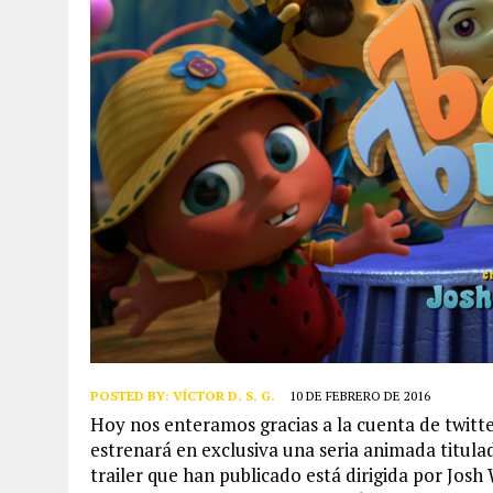
POSTED BY:
VÍCTOR D. S. G.
10 DE FEBRERO DE 2016
Hoy nos enteramos gracias a la cuenta de twitt
estrenará en exclusiva una seria animada titula
trailer que han publicado está dirigida por Josh