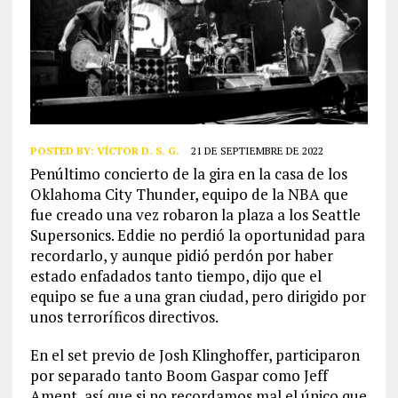
POSTED BY:
VÍCTOR D. S. G.
21 DE SEPTIEMBRE DE 2022
Penúltimo concierto de la gira en la casa de los
Oklahoma City Thunder, equipo de la NBA que
fue creado una vez robaron la plaza a los Seattle
Supersonics. Eddie no perdió la oportunidad para
recordarlo, y aunque pidió perdón por haber
estado enfadados tanto tiempo, dijo que el
equipo se fue a una gran ciudad, pero dirigido por
unos terroríficos directivos.
En el set previo de Josh Klinghoffer, participaron
por separado tanto Boom Gaspar como Jeff
Ament, así que si no recordamos mal el único que