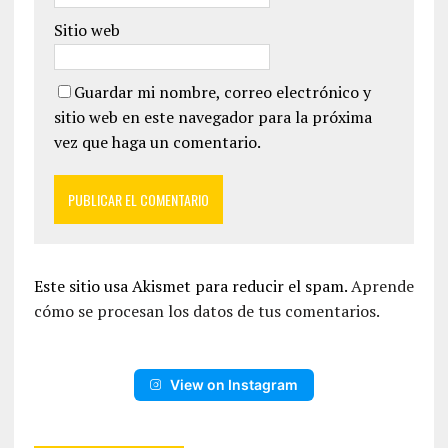
Sitio web
Guardar mi nombre, correo electrónico y
sitio web en este navegador para la próxima
vez que haga un comentario.
Este sitio usa Akismet para reducir el spam.
Aprende
cómo se procesan los datos de tus comentarios.
View on Instagram