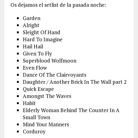
Os dejamos el setlist de la pasada noche:
Garden
Alright
Sleight Of Hand
Hard To Imagine
Hail Hail
Given To Fly
Superblood Wolfmoon
Even Flow
Dance Of The Clairvoyants
Daughter / Another Brick In The Wall part 2
Quick Escape
Amongst The Waves
Habit
Elderly Woman Behind The Counter In A
Small Town
Mind Your Manners
Corduroy