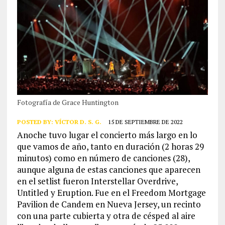
Fotografía de Grace Huntington
POSTED BY:
VÍCTOR D. S. G.
15 DE SEPTIEMBRE DE 2022
Anoche tuvo lugar el concierto más largo en lo
que vamos de año, tanto en duración (2 horas 29
minutos) como en número de canciones (28),
aunque alguna de estas canciones que aparecen
en el setlist fueron Interstellar Overdrive,
Untitled y Eruption. Fue en el Freedom Mortgage
Pavilion de Candem en Nueva Jersey, un recinto
con una parte cubierta y otra de césped al aire