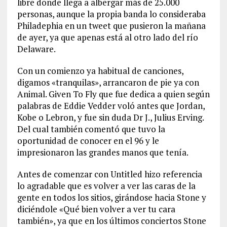
libre donde llega a albergar más de 25.000
personas, aunque la propia banda lo consideraba
Philadephia en un tweet que pusieron la mañana
de ayer, ya que apenas está al otro lado del río
Delaware.
Con un comienzo ya habitual de canciones,
digamos «tranquilas», arrancaron de pie ya con
Animal. Given To Fly que fue dedica a quien según
palabras de Eddie Vedder voló antes que Jordan,
Kobe o Lebron, y fue sin duda Dr J., Julius Erving.
Del cual también comentó que tuvo la
oportunidad de conocer en el 96 y le
impresionaron las grandes manos que tenía.
Antes de comenzar con Untitled hizo referencia
lo agradable que es volver a ver las caras de la
gente en todos los sitios, girándose hacia Stone y
diciéndole «Qué bien volver a ver tu cara
también», ya que en los últimos conciertos Stone