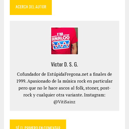
ACERCA DEL AUTOR
Víctor D. S. G.
Cofundador de EstúpidaFregona.net a finales de
1999. Apasionado de la música rock en particular
pero que no le hace ascos al folk, stoner, post-
rock y cualquier otra variante. Instagram:
@VitiSainz
SÉ EL PRIMERO EN COMENTAR