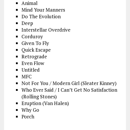
Animal
Mind Your Manners
Do The Evolution
Deep
Interstellar Overdrive
Corduroy
Given To Fly
Quick Escape
Retrograde
Even Flow
Untitled
MFC
Not For You / Modern Girl (Sleater Kinney)
Who Ever Said / I Can’t Get No Satisfaction
(Rolling Stones)
Eruption (Van Halen)
Why Go
Porch