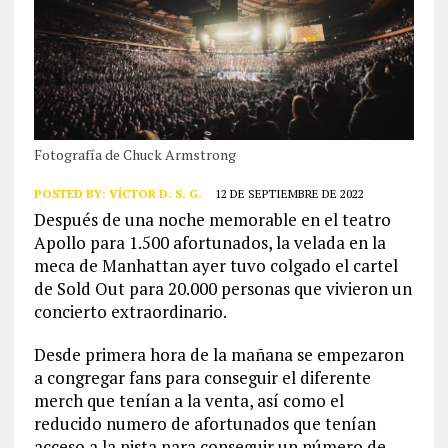
Fotografía de Chuck Armstrong
POSTED BY:
VÍCTOR D. S. G.
12 DE SEPTIEMBRE DE 2022
Después de una noche memorable en el teatro
Apollo para 1.500 afortunados, la velada en la
meca de Manhattan ayer tuvo colgado el cartel
de Sold Out para 20.000 personas que vivieron un
concierto extraordinario.
Desde primera hora de la mañana se empezaron
a congregar fans para conseguir el diferente
merch que tenían a la venta, así como el
reducido numero de afortunados que tenían
acceso a la pista para conseguir un número de