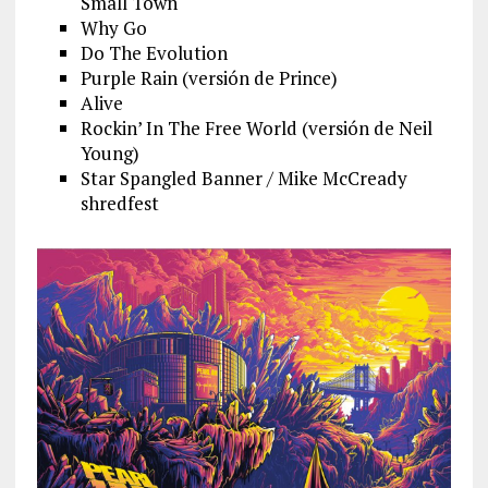
Small Town
Why Go
Do The Evolution
Purple Rain (versión de Prince)
Alive
Rockin’ In The Free World (versión de Neil
Young)
Star Spangled Banner / Mike McCready
shredfest