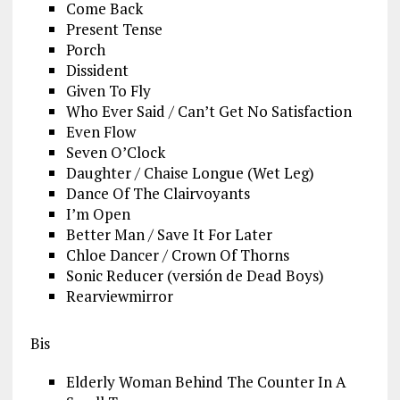
Come Back
Present Tense
Porch
Dissident
Given To Fly
Who Ever Said / Can’t Get No Satisfaction
Even Flow
Seven O’Clock
Daughter / Chaise Longue (Wet Leg)
Dance Of The Clairvoyants
I’m Open
Better Man / Save It For Later
Chloe Dancer / Crown Of Thorns
Sonic Reducer (versión de Dead Boys)
Rearviewmirror
Bis
Elderly Woman Behind The Counter In A