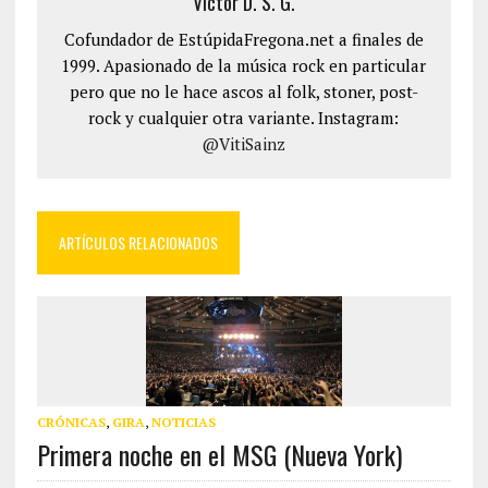
Víctor D. S. G.
Cofundador de EstúpidaFregona.net a finales de
1999. Apasionado de la música rock en particular
pero que no le hace ascos al folk, stoner, post-
rock y cualquier otra variante. Instagram:
@VitiSainz
ARTÍCULOS RELACIONADOS
CRÓNICAS
,
GIRA
,
NOTICIAS
Primera noche en el MSG (Nueva York)