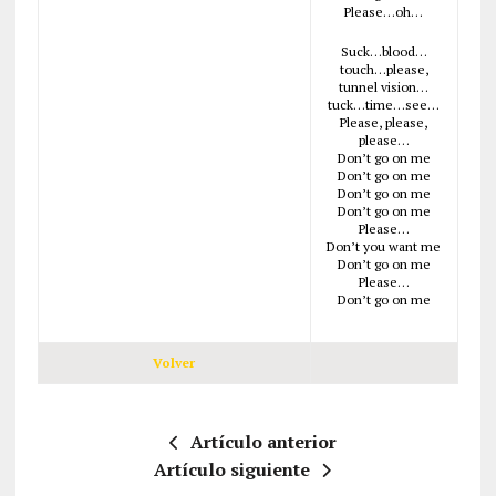
Please…oh…
Suck…blood…
touch…please,
tunnel vision…
tuck…time…see…
Please, please,
please…
Don’t go on me
Don’t go on me
Don’t go on me
Don’t go on me
Please…
Don’t you want me
Don’t go on me
Please…
Don’t go on me
Volver
Artículo anterior
Artículo siguiente