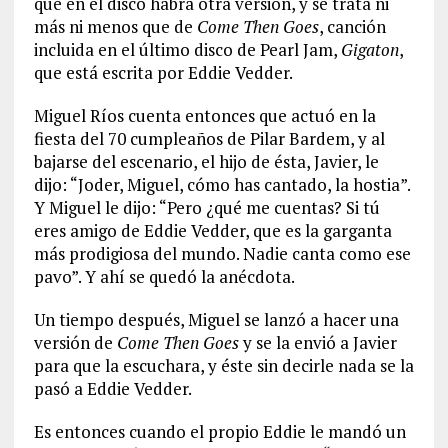
que en el disco habrá otra versión, y se trata ni
más ni menos que de
Come Then Goes
, canción
incluida en el último disco de Pearl Jam,
Gigaton
,
que está escrita por Eddie Vedder.
Miguel Ríos cuenta entonces que actuó en la
fiesta del 70 cumpleaños de Pilar Bardem, y al
bajarse del escenario, el hijo de ésta, Javier, le
dijo: “Joder, Miguel, cómo has cantado, la hostia”.
Y Miguel le dijo: “Pero ¿qué me cuentas? Si tú
eres amigo de Eddie Vedder, que es la garganta
más prodigiosa del mundo. Nadie canta como ese
pavo”. Y ahí se quedó la anécdota.
Un tiempo después, Miguel se lanzó a hacer una
versión de
Come Then Goes
y se la envió a Javier
para que la escuchara, y éste sin decirle nada se la
pasó a Eddie Vedder.
Es entonces cuando el propio Eddie le mandó un