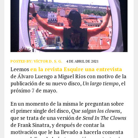
POSTED BY:
VÍCTOR D. S. G.
4 DE ABRIL DE 2021
Leemos
en la revista Esquire una entrevista
de Álvaro Luengo a Miguel Ríos con motivo de la
publicación de su nuevo disco,
Un largo tiempo
, el
próximo 7 de mayo.
En un momento de la misma le preguntan sobre
el primer single del disco,
Que salgan los clowns
,
que se trata de una versión de
Send In The Clowns
de Frank Sinatra, y después de contar la
motivación que le ha llevado a hacerla comenta