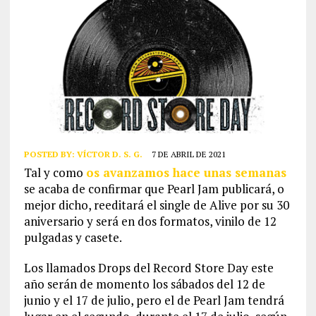
POSTED BY:
VÍCTOR D. S. G.
7 DE ABRIL DE 2021
Tal y como
os avanzamos hace unas semanas
se acaba de confirmar que Pearl Jam publicará, o
mejor dicho, reeditará el single de Alive por su 30
aniversario y será en dos formatos, vinilo de 12
pulgadas y casete.
Los llamados Drops del Record Store Day este
año serán de momento los sábados del 12 de
junio y el 17 de julio, pero el de Pearl Jam tendrá