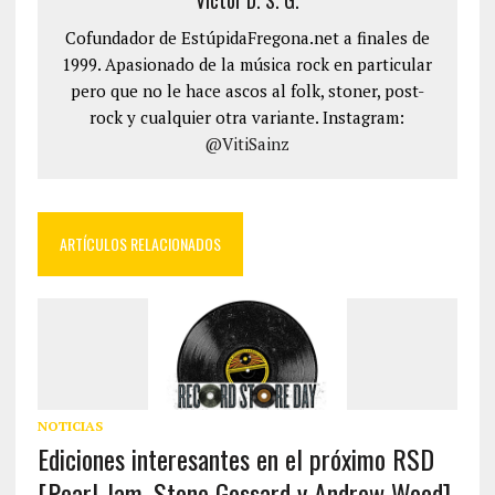
Víctor D. S. G.
Cofundador de EstúpidaFregona.net a finales de
1999. Apasionado de la música rock en particular
pero que no le hace ascos al folk, stoner, post-
rock y cualquier otra variante. Instagram:
@VitiSainz
ARTÍCULOS RELACIONADOS
NOTICIAS
Ediciones interesantes en el próximo RSD
[Pearl Jam, Stone Gossard y Andrew Wood].