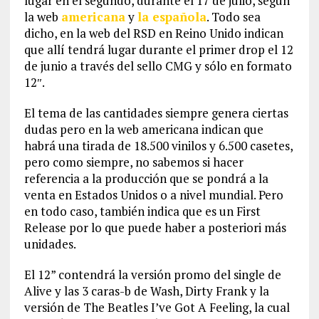
lugar en el segundo, durante el 17 de julio, según
la web
americana
y
la española
. Todo sea
dicho, en la web del RSD en Reino Unido indican
que allí tendrá lugar durante el primer drop el 12
de junio a través del sello CMG y sólo en formato
12″.
El tema de las cantidades siempre genera ciertas
dudas pero en la web americana indican que
habrá una tirada de 18.500 vinilos y 6.500 casetes,
pero como siempre, no sabemos si hacer
referencia a la producción que se pondrá a la
venta en Estados Unidos o a nivel mundial. Pero
en todo caso, también indica que es un First
Release por lo que puede haber a posteriori más
unidades.
El 12” contendrá la versión promo del single de
Alive y las 3 caras-b de Wash, Dirty Frank y la
versión de The Beatles I’ve Got A Feeling, la cual