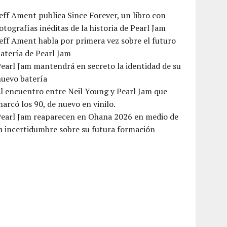
eff Ament publica Since Forever, un libro con
otografías inéditas de la historia de Pearl Jam
eff Ament habla por primera vez sobre el futuro
atería de Pearl Jam
earl Jam mantendrá en secreto la identidad de su
nuevo batería
l encuentro entre Neil Young y Pearl Jam que
arcó los 90, de nuevo en vinilo.
Pearl Jam reaparecen en Ohana 2026 en medio de
a incertidumbre sobre su futura formación