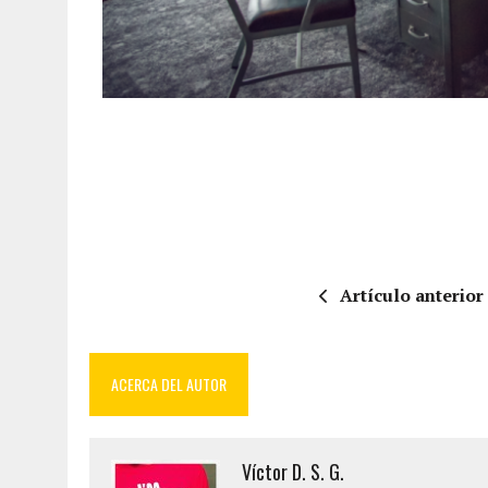
Artículo anterior
ACERCA DEL AUTOR
Víctor D. S. G.