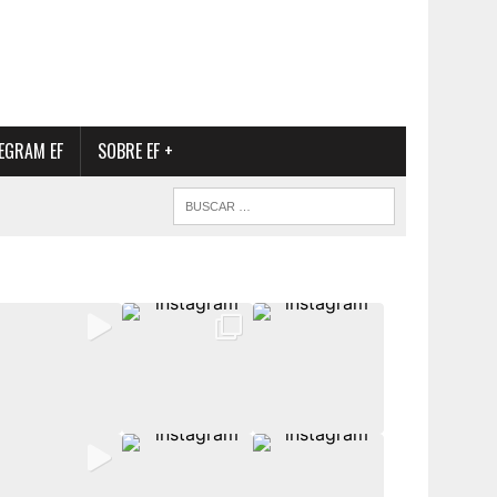
EGRAM EF
SOBRE EF +