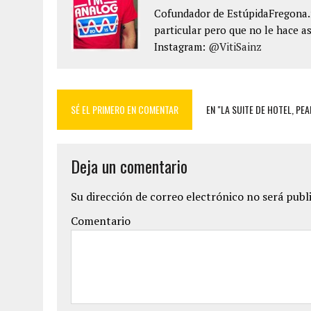
Cofundador de EstúpidaFregona.n
particular pero que no le hace as
Instagram:
@VitiSainz
SÉ EL PRIMERO EN COMENTAR
EN "LA SUITE DE HOTEL, PEA
Deja un comentario
Su dirección de correo electrónico no será publ
Comentario