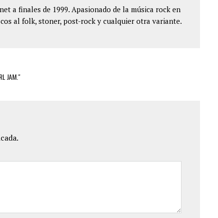
et a finales de 1999. Apasionado de la música rock en
cos al folk, stoner, post-rock y cualquier otra variante.
RL JAM."
icada.