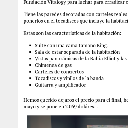
Fundación Vitalogy para luchar para erradicar e
Tiene las paredes decoradas con carteles reales 
ponerlos en el tocadiscos que incluye la habitac
Estas son las características de la habitación:
Suite con una cama tamaño King.
Sala de estar separada de la habitación
Vistas panorámicas de la Bahía Elliot y l
Chimenea de gas
Carteles de conciertos
Tocadiscos y vinilos de la banda
Guitarra y amplificador
Hemos querido dejaros el precio para el final,
mayo y se pone en 2.069 doláres…