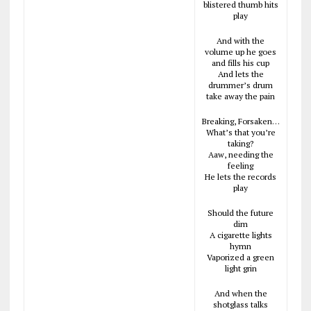
blistered thumb hits
play
And with the
volume up he goes
and fills his cup
And lets the
drummer’s drum
take away the pain
Breaking, Forsaken…
What’s that you’re
taking?
Aaw, needing the
feeling
He lets the records
play
Should the future
dim
A cigarette lights
hymn
Vaporized a green
light grin
And when the
shotglass talks