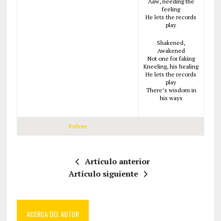
Aaw, needing the
feeling
He lets the records
play
Shakened,
Awakened
Not one for faking
Kneeling, his healing
He lets the records
play
There’s wisdom in
his ways
Volver
Artículo anterior
Artículo siguiente
ACERCA DEL AUTOR