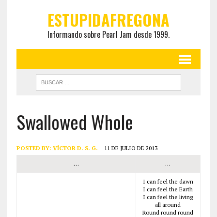
ESTUPIDAFREGONA
Informando sobre Pearl Jam desde 1999.
Swallowed Whole
POSTED BY:
VÍCTOR D. S. G.
11 DE JULIO DE 2013
…
…
I can feel the dawn
I can feel the Earth
I can feel the living
all around
Round round round