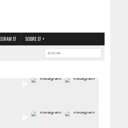
EGRAM EF
SOBRE EF +