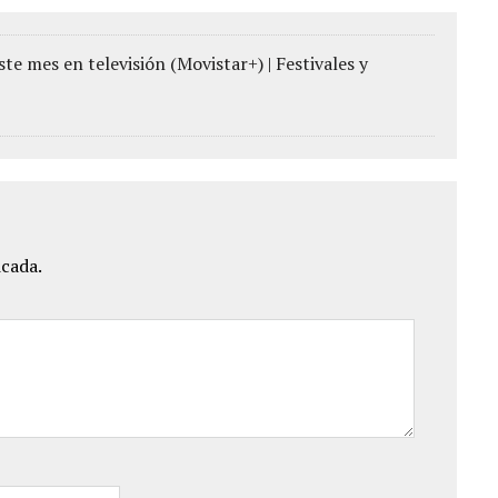
te mes en televisión (Movistar+) | Festivales y
icada.