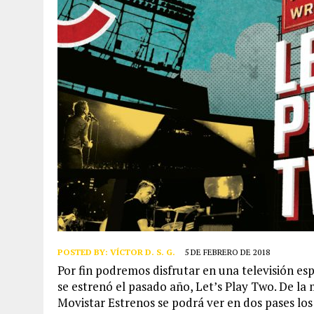
POSTED BY:
VÍCTOR D. S. G.
5 DE FEBRERO DE 2018
Por fin podremos disfrutar en una televisión esp
se estrenó el pasado año, Let’s Play Two. De l
Movistar Estrenos se podrá ver en dos pases los