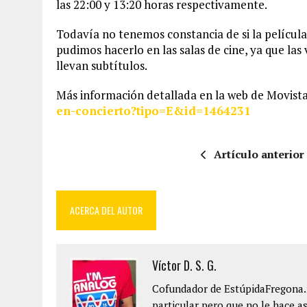
las 22:00 y 13:20 horas respectivamente.
Todavía no tenemos constancia de si la película
pudimos hacerlo en las salas de cine, ya que l
llevan subtítulos.
Más información detallada en la web de Movist
en-concierto?tipo=E&id=1464231
Artículo anterior
ACERCA DEL AUTOR
Víctor D. S. G.
Cofundador de EstúpidaFregona.n
particular pero que no le hace as