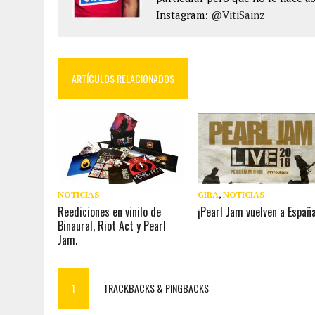
Instagram:
@VitiSainz
ARTÍCULOS RELACIONADOS
NOTICIAS
GIRA
,
NOTICIAS
Reediciones en vinilo de
¡Pearl Jam vuelven a España
Binaural, Riot Act y Pearl
Jam.
1
TRACKBACKS & PINGBACKS