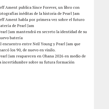
eff Ament publica Since Forever, un libro con
otografías inéditas de la historia de Pearl Jam
eff Ament habla por primera vez sobre el futuro
atería de Pearl Jam
earl Jam mantendrá en secreto la identidad de su
nuevo batería
l encuentro entre Neil Young y Pearl Jam que
arcó los 90, de nuevo en vinilo.
Pearl Jam reaparecen en Ohana 2026 en medio de
a incertidumbre sobre su futura formación