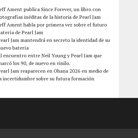
eff Ament publica Since Forever, un libro con
otografías inéditas de la historia de Pearl Jam
eff Ament habla por primera vez sobre el futuro
atería de Pearl Jam
earl Jam mantendrá en secreto la identidad de su
nuevo batería
l encuentro entre Neil Young y Pearl Jam que
arcó los 90, de nuevo en vinilo.
Pearl Jam reaparecen en Ohana 2026 en medio de
a incertidumbre sobre su futura formación