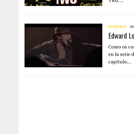
Two….
NOTICIAS
28
Edward Lo
Como os com
en la serie
capítulo…