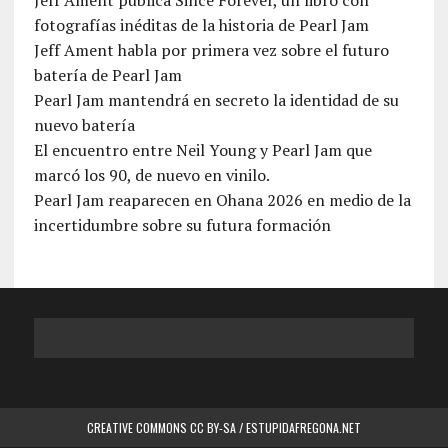
Jeff Ament publica Since Forever, un libro con
fotografías inéditas de la historia de Pearl Jam
Jeff Ament habla por primera vez sobre el futuro
batería de Pearl Jam
Pearl Jam mantendrá en secreto la identidad de su
nuevo batería
El encuentro entre Neil Young y Pearl Jam que
marcó los 90, de nuevo en vinilo.
Pearl Jam reaparecen en Ohana 2026 en medio de la
incertidumbre sobre su futura formación
CREATIVE COMMONS CC BY-SA / ESTUPIDAFREGONA.NET