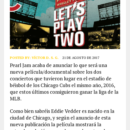
POSTED BY:
VÍCTOR D. S. G.
21 DE AGOSTO DE 2017
Pearl Jam acaba de anunciar lo que será una
nueva película/documental sobre los dos
conciertos que tuvieron lugar en el estadio de
béisbol de los Chicago Cubs el mismo año, 2016,
que estos últimos consiguieron ganar la liga de la
MLB.
Como bien sabréis Eddie Vedder es nacido en la
ciudad de Chicago, y según el anuncio de esta
nueva publicación la película mostrará la