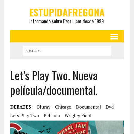
ESTUPIDAFREGONA
Informando sobre Pearl Jam desde 1999.
Let’s Play Two. Nueva
película/documental.
DEBATES:
Bluray
Chicago
Documental
Dvd
Lets Play Two
Pelicula
Wrigley Field