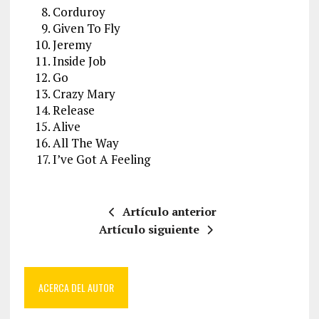
Corduroy
Given To Fly
Jeremy
Inside Job
Go
Crazy Mary
Release
Alive
All The Way
I’ve Got A Feeling
Artículo anterior
Artículo siguiente
ACERCA DEL AUTOR