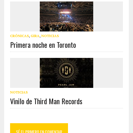
CRÓNICAS
,
GIRA
,
NOTICIAS
Primera noche en Toronto
NOTICIAS
Vinilo de Third Man Records
SÉ EL PRIMERO EN COMENTAR