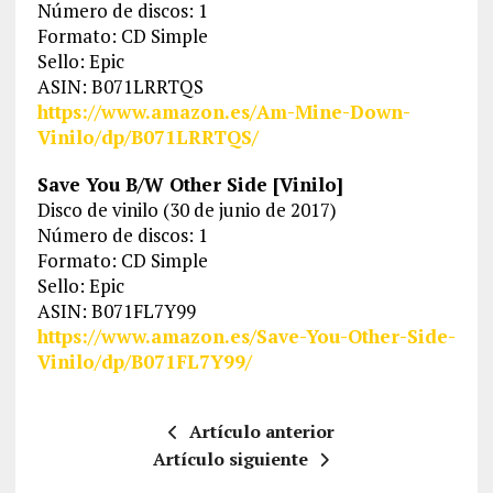
Número de discos: 1
Formato: CD Simple
Sello: Epic
ASIN: B071LRRTQS
https://www.amazon.es/Am-Mine-Down-
Vinilo/dp/B071LRRTQS/
Save You B/W Other Side [Vinilo]
Disco de vinilo (30 de junio de 2017)
Número de discos: 1
Formato: CD Simple
Sello: Epic
ASIN: B071FL7Y99
https://www.amazon.es/Save-You-Other-Side-
Vinilo/dp/B071FL7Y99/
Artículo anterior
Artículo siguiente