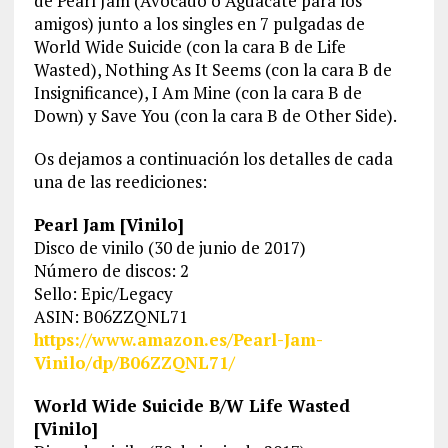
de Pearl Jam (Avocado o Aguacate para los
amigos) junto a los singles en 7 pulgadas de
World Wide Suicide (con la cara B de Life
Wasted), Nothing As It Seems (con la cara B de
Insignificance), I Am Mine (con la cara B de
Down) y Save You (con la cara B de Other Side).
Os dejamos a continuación los detalles de cada
una de las reediciones:
Pearl Jam [Vinilo]
Disco de vinilo (30 de junio de 2017)
Número de discos: 2
Sello: Epic/Legacy
ASIN: B06ZZQNL71
https://www.amazon.es/Pearl-Jam-
Vinilo/dp/B06ZZQNL71/
World Wide Suicide B/W Life Wasted
[Vinilo]