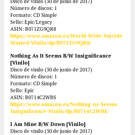
Disco de vinilo (30 de junio de 2017)
Número de discos: 1
Formato: CD Simple
Sello: Epic/Legacy
ASIN: B071ZG9QR8
https://www.amazon.es/World-Wide-Suicide-
Wasted-Vinilo/dp/B071ZG9QR8/
Nothing As It Seems B/W Insignificance
[Vinilo]
Disco de vinilo (30 de junio de 2017)
Número de discos: 1
Formato: CD Simple
Sello: Epic
ASIN: B0714C2WBS
https://www.amazon.es/Nothing-As-Seems-
Insignificance-Vinilo/dp/B0714C2WBS/
I Am Mine B/W Down [Vinilo]
Disco de vinilo (30 de junio de 2017)