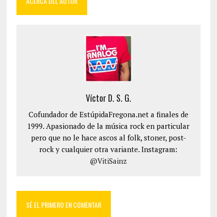
ACERCA DEL AUTOR
Víctor D. S. G.
Cofundador de EstúpidaFregona.net a finales de
1999. Apasionado de la música rock en particular
pero que no le hace ascos al folk, stoner, post-
rock y cualquier otra variante. Instagram:
@VitiSainz
SÉ EL PRIMERO EN COMENTAR