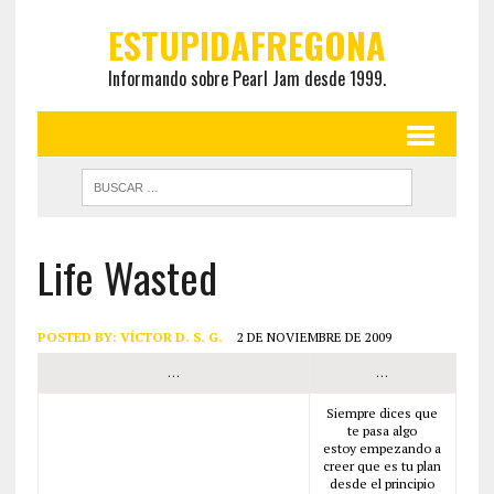
ESTUPIDAFREGONA
Informando sobre Pearl Jam desde 1999.
Life Wasted
POSTED BY:
VÍCTOR D. S. G.
2 DE NOVIEMBRE DE 2009
…
…
Siempre dices que
te pasa algo
estoy empezando a
creer que es tu plan
desde el principio