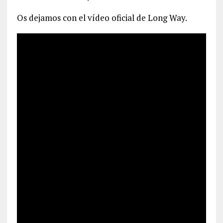
Os dejamos con el vídeo oficial de Long Way.