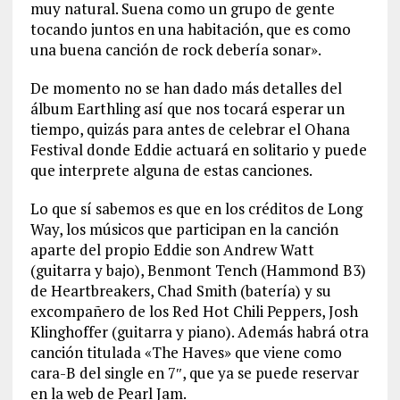
muy natural. Suena como un grupo de gente
tocando juntos en una habitación, que es como
una buena canción de rock debería sonar».
De momento no se han dado más detalles del
álbum Earthling así que nos tocará esperar un
tiempo, quizás para antes de celebrar el Ohana
Festival donde Eddie actuará en solitario y puede
que interprete alguna de estas canciones.
Lo que sí sabemos es que en los créditos de Long
Way, los músicos que participan en la canción
aparte del propio Eddie son Andrew Watt
(guitarra y bajo), Benmont Tench (Hammond B3)
de Heartbreakers, Chad Smith (batería) y su
excompañero de los Red Hot Chili Peppers, Josh
Klinghoffer (guitarra y piano). Además habrá otra
canción titulada «The Haves» que viene como
cara-B del single en 7″, que ya se puede reservar
en la web de Pearl Jam.