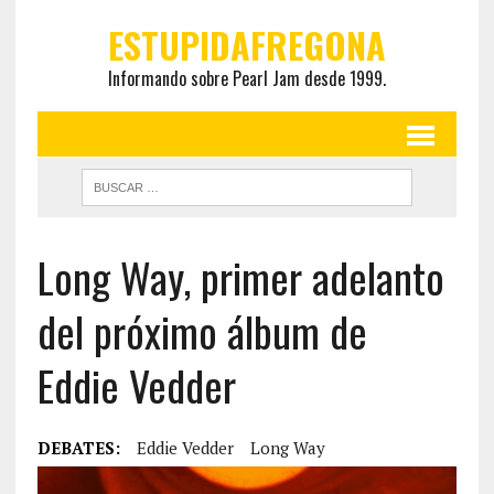
ESTUPIDAFREGONA
Informando sobre Pearl Jam desde 1999.
Long Way, primer adelanto
del próximo álbum de
Eddie Vedder
DEBATES:
Eddie Vedder
Long Way