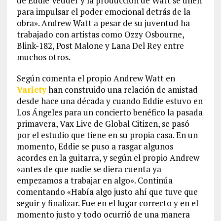
de Eddie Vedder y la producción de Watt se unen
para impulsar el poder emocional detrás de la
obra». Andrew Watt a pesar de su juventud ha
trabajado con artistas como Ozzy Osbourne,
Blink-182, Post Malone y Lana Del Rey entre
muchos otros.
Según comenta el propio Andrew Watt en
Variety
han construido una relación de amistad
desde hace una década y cuando Eddie estuvo en
Los Ángeles para un concierto benéfico la pasada
primavera, Vax Live de Global Citizen, se pasó
por el estudio que tiene en su propia casa. En un
momento, Eddie se puso a rasgar algunos
acordes en la guitarra, y según el propio Andrew
«antes de que nadie se diera cuenta ya
empezamos a trabajar en algo». Continúa
comentando «Había algo justo ahí que tuve que
seguir y finalizar. Fue en el lugar correcto y en el
momento justo y todo ocurrió de una manera