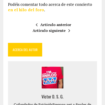
Podéis comentar todo acerca de este concierto
en el hilo del foro
.
Artículo anterior
Artículo siguiente
ACERCA DEL AUTOR
Víctor D. S. G.
Cofundador de EstúpidaFregona.net a finales de