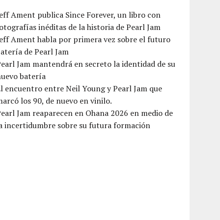
eff Ament publica Since Forever, un libro con
otografías inéditas de la historia de Pearl Jam
eff Ament habla por primera vez sobre el futuro
atería de Pearl Jam
earl Jam mantendrá en secreto la identidad de su
nuevo batería
l encuentro entre Neil Young y Pearl Jam que
arcó los 90, de nuevo en vinilo.
Pearl Jam reaparecen en Ohana 2026 en medio de
a incertidumbre sobre su futura formación