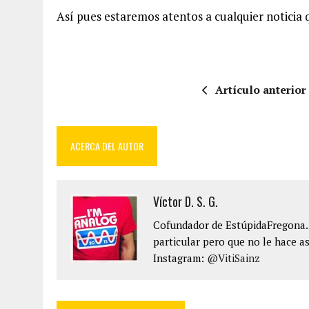
Así pues estaremos atentos a cualquier noticia 
Artículo anterior
ACERCA DEL AUTOR
Víctor D. S. G.
Cofundador de EstúpidaFregona.n
particular pero que no le hace as
Instagram:
@VitiSainz