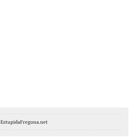
– EstupidaFregona.net