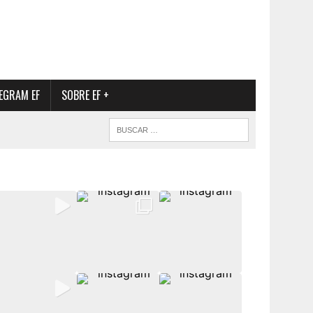
EGRAM EF
SOBRE EF +