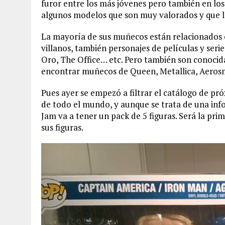
furor entre los más jóvenes pero también en los
algunos modelos que son muy valorados y que l
La mayoría de sus muñecos están relacionados c
villanos, también personajes de películas y ser
Oro, The Office… etc. Pero también son conocid
encontrar muñecos de Queen, Metallica, Aerosm
Pues ayer se empezó a filtrar el catálogo de p
de todo el mundo, y aunque se trata de una inf
Jam va a tener un pack de 5 figuras. Será la pri
sus figuras.