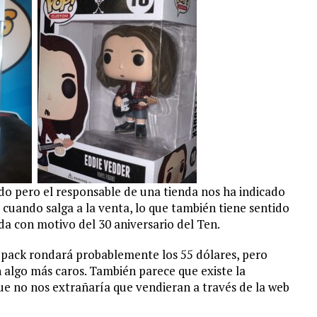
o pero el responsable de una tienda nos ha indicado
cuando salga a la venta, lo que también tiene sentido
nda con motivo del 30 aniversario del Ten.
l pack rondará probablemente los 55 dólares, pero
 algo más caros. También parece que existe la
ue no nos extrañaría que vendieran a través de la web