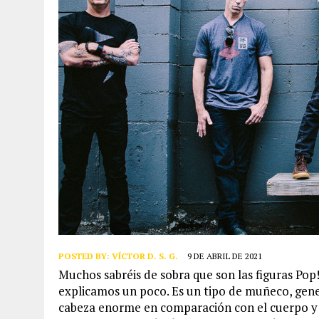
POSTED BY:
VÍCTOR D. S. G.
9 DE ABRIL DE 2021
Muchos sabréis de sobra que son las figuras Pop
explicamos un poco. Es un tipo de muñeco, gene
cabeza enorme en comparación con el cuerpo y j