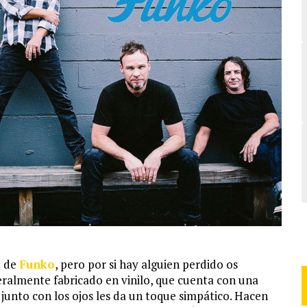
! de
Funko
, pero por si hay alguien perdido os
ralmente fabricado en vinilo, que cuenta con una
unto con los ojos les da un toque simpático. Hacen