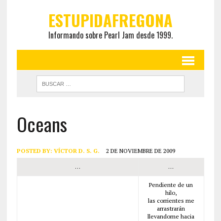
ESTUPIDAFREGONA
Informando sobre Pearl Jam desde 1999.
Oceans
POSTED BY:
VÍCTOR D. S. G.
2 DE NOVIEMBRE DE 2009
…
…
Pendiente de un
hilo,
las corrientes me
arrastrarán
llevandome hacia