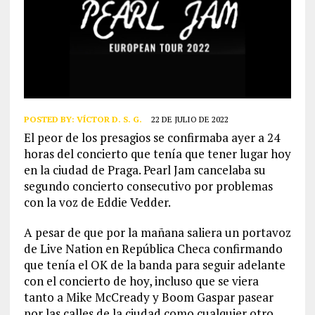
POSTED BY:
VÍCTOR D. S. G.
22 DE JULIO DE 2022
El peor de los presagios se confirmaba ayer a 24
horas del concierto que tenía que tener lugar hoy
en la ciudad de Praga. Pearl Jam cancelaba su
segundo concierto consecutivo por problemas
con la voz de Eddie Vedder.
A pesar de que por la mañana saliera un portavoz
de Live Nation en República Checa confirmando
que tenía el OK de la banda para seguir adelante
con el concierto de hoy, incluso que se viera
tanto a Mike McCready y Boom Gaspar pasear
por las calles de la ciudad como cualquier otro