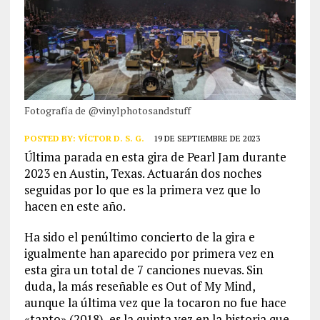
Fotografía de @vinylphotosandstuff
POSTED BY:
VÍCTOR D. S. G.
19 DE SEPTIEMBRE DE 2023
Última parada en esta gira de Pearl Jam durante
2023 en Austin, Texas. Actuarán dos noches
seguidas por lo que es la primera vez que lo
hacen en este año.
Ha sido el penúltimo concierto de la gira e
igualmente han aparecido por primera vez en
esta gira un total de 7 canciones nuevas. Sin
duda, la más reseñable es Out of My Mind,
aunque la última vez que la tocaron no fue hace
«tanto» (2018), es la quinta vez en la historia que