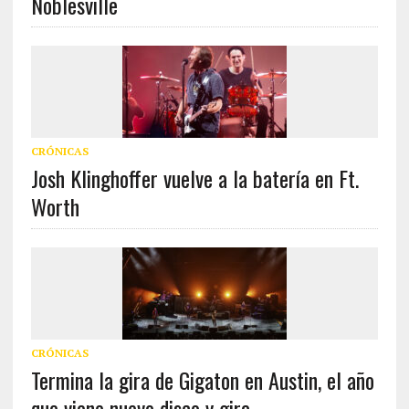
Noblesville
CRÓNICAS
Josh Klinghoffer vuelve a la batería en Ft.
Worth
CRÓNICAS
Termina la gira de Gigaton en Austin, el año
que viene nuevo disco y gira.