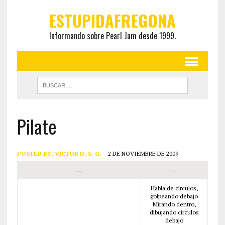
ESTUPIDAFREGONA
Informando sobre Pearl Jam desde 1999.
Pilate
POSTED BY:
VÍCTOR D. S. G.
2 DE NOVIEMBRE DE 2009
…
…
Habla de círculos,
golpeando debajo
Mirando dentro,
dibujando círculos
debajo