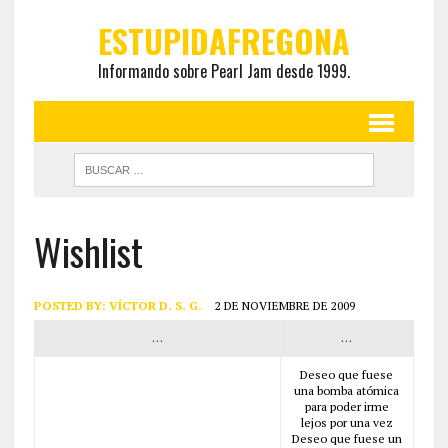
ESTUPIDAFREGONA
Informando sobre Pearl Jam desde 1999.
Wishlist
POSTED BY:
VÍCTOR D. S. G.
2 DE NOVIEMBRE DE 2009
…
…
Deseo que fuese
una bomba atómica
para poder irme
lejos por una vez
Deseo que fuese un