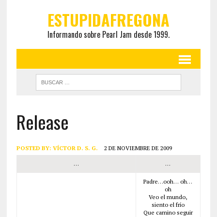
ESTUPIDAFREGONA
Informando sobre Pearl Jam desde 1999.
Release
POSTED BY:
VÍCTOR D. S. G.
2 DE NOVIEMBRE DE 2009
…
…
Padre…ooh… oh…
oh
Veo el mundo,
siento el frío
Que camino seguir