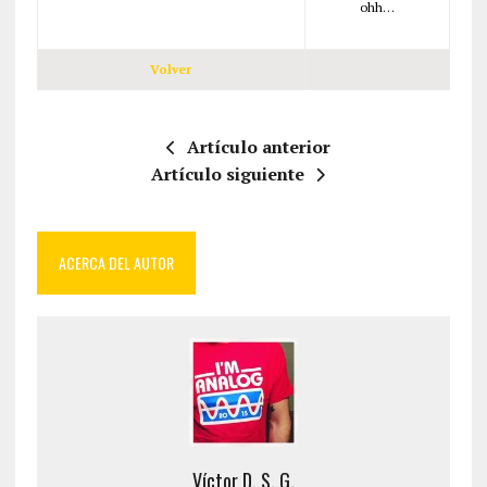
ohh…
Volver
Artículo anterior
Artículo siguiente
ACERCA DEL AUTOR
Víctor D. S. G.