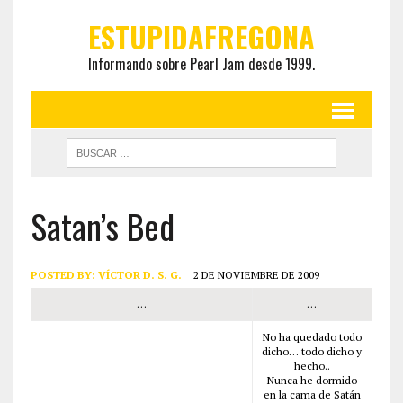
ESTUPIDAFREGONA
Informando sobre Pearl Jam desde 1999.
Satan’s Bed
POSTED BY:
VÍCTOR D. S. G.
2 DE NOVIEMBRE DE 2009
…
…
No ha quedado todo
dicho… todo dicho y
hecho..
Nunca he dormido
en la cama de Satán