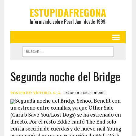
ESTUPIDAFREGONA
Informando sobre Pearl Jam desde 1999.
Segunda noche del Bridge
POSTED BY:
VÍCTOR D. S. G.
25 DE OCTUBRE DE 2010
Segunda noche del Bridge School Benefit con
un estreno entre comillas, ya que Other Side
(Cara b Save You/Lost Dogs) se ha estrenado en
directo. Por el resto Eddie cantó The
End solo
con la sección de cuerdas y de nuevo neil Young
acompañó al grupo en su versión de Walk With