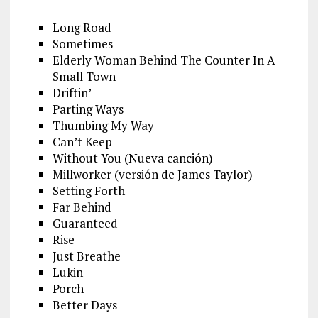
Long Road
Sometimes
Elderly Woman Behind The Counter In A
Small Town
Driftin’
Parting Ways
Thumbing My Way
Can’t Keep
Without You (Nueva canción)
Millworker (versión de James Taylor)
Setting Forth
Far Behind
Guaranteed
Rise
Just Breathe
Lukin
Porch
Better Days