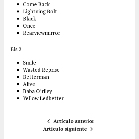
Come Back
Lightning Bolt
Black
Once
Rearviewmirror
Bis 2
Smile
Wasted Reprise
Betterman
Alive
Baba O’riley
Yellow Ledbetter
Artículo anterior
Artículo siguiente