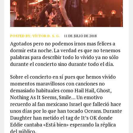
POSTED BY:
VÍCTOR D. S. G.
11 DE JULIO DE 2018
Agotados pero no podemos irnos mas felices a
dormir esta noche. La verdad es que no tenemos
palabras para describir todo lo vivido ya no sólo
durante el concierto sino durante todo el día.
Sobre el concierto en sí pues que hemos vivido
momentos maravillosos con canciones no
demasiado habituales como Hail Hail, Ghost,
Nothing As It Seems, Smile… Un emotivo
recuerdo al fan mexicano Israel que falleció hace
unos días por lo que han tocado Oceans. Durante
Daughter han metido el tag de It’s OK donde
Eddie cantaba «Está bien» esperando la réplica
del público.