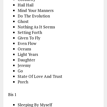
Hail Hail
Mind Your Manners
Do The Evolution
Ghost
Nothing As It Seems
Setting Forth
Given To Fly
Even Flow
Oceans
Light Years
Daughter
Jeremy
Go
State Of Love And Trust
Porch
Bis 1
Sleeping By Myself