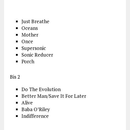
Just Breathe
Oceans
Mother
Once
Supersonic
Sonic Reducer
Porch
Bis 2
Do The Evolution
Better Man/Save It For Later
Alive
Baba O’Riley
Indifference