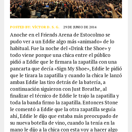
POSTED BY:
VÍCTOR D. S. G.
29 DE JUNIO DE 2014
Anoche en el Friends Arena de Estocolmo se
pudo ver a un Eddie algo más «animado» de lo
habitual. Fue la noche del «Drink the Shoe» y
todo viene porque una chica entre el público
pidió a Eddie que le firmara la zapatilla con una
pancarta que decía «Sign My Shoe», Eddie le pidió
que le tirara la zapatilla y cuando la chica le lanzó
ambas Eddie las tiro detrás de la batería, a
continuación siguieron con Just Breathe, al
finalizar el técnico de Eddie le trajo la zapatilla y
toda la banda firmo la zapatilla. Entonces Stone
le comentó a Eddie que la otra zapatilla seguía
ahí, Eddie le dijo que estaba más preocupado de
su nueva botella de vino, cuando la tenía en la
mano le dijo a la chica con esta voy a hacer algo