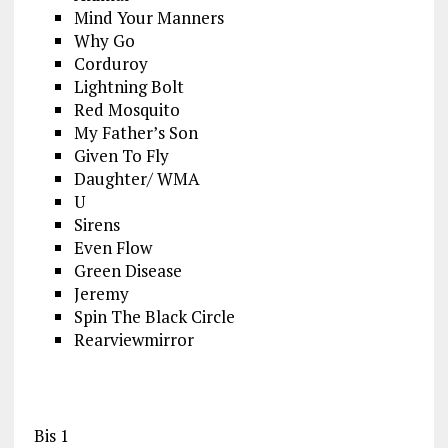
Mind Your Manners
Why Go
Corduroy
Lightning Bolt
Red Mosquito
My Father’s Son
Given To Fly
Daughter/ WMA
U
Sirens
Even Flow
Green Disease
Jeremy
Spin The Black Circle
Rearviewmirror
Bis 1