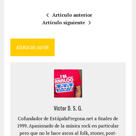
Artículo anterior
Artículo siguiente
ACERCA DEL AUTOR
Víctor D. S. G.
Cofundador de EstúpidaFregona.net a finales de
1999. Apasionado de la música rock en particular
pero que no le hace ascos al folk, stoner, post-