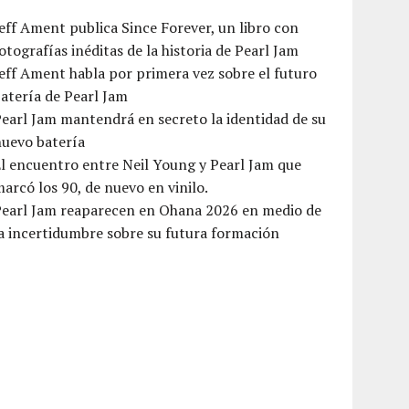
eff Ament publica Since Forever, un libro con
otografías inéditas de la historia de Pearl Jam
eff Ament habla por primera vez sobre el futuro
atería de Pearl Jam
earl Jam mantendrá en secreto la identidad de su
nuevo batería
l encuentro entre Neil Young y Pearl Jam que
arcó los 90, de nuevo en vinilo.
Pearl Jam reaparecen en Ohana 2026 en medio de
a incertidumbre sobre su futura formación