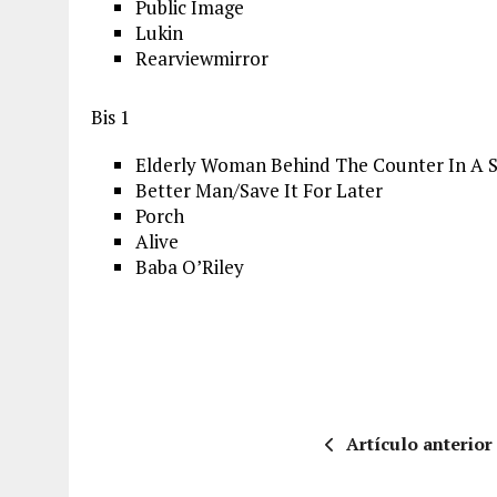
Public Image
Lukin
Rearviewmirror
Bis 1
Elderly Woman Behind The Counter In A 
Better Man/Save It For Later
Porch
Alive
Baba O’Riley
Artículo anterior