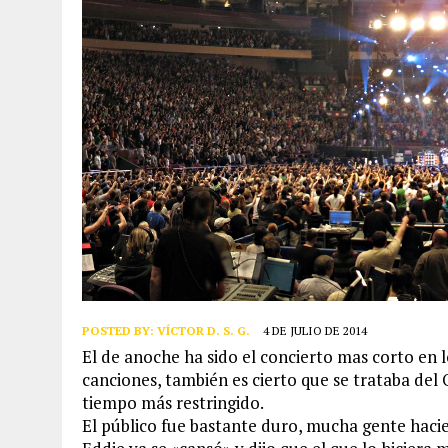
POSTED BY:
VÍCTOR D. S. G.
4 DE JULIO DE 2014
El de anoche ha sido el concierto mas corto en l
canciones, también es cierto que se trataba del 
tiempo más restringido.
El público fue bastante duro, mucha gente hac