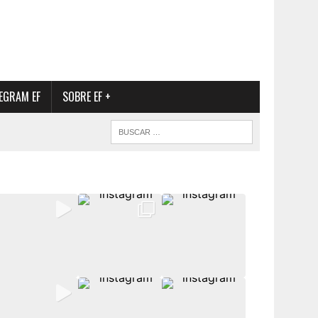
EGRAM EF
SOBRE EF +