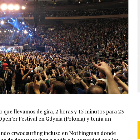
o que llevamos de gira, 2 horas y 15 minutos para 23
Open’er Festival en Gdynia (Polonia) y tenía un
iendo crwodsurfing incluso en Nothingman donde