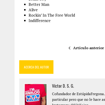
Better Man
Alive
Rockin’ In The Free World
Indifference
Artículo anterior
ACERCA DEL AUTOR
Víctor D. S. G.
Cofundador de EstúpidaFregona.n
particular pero que no le hace as