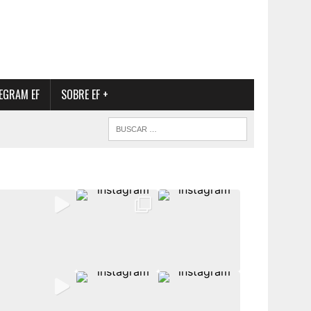
EGRAM EF
SOBRE EF +