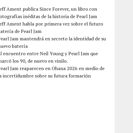
eff Ament publica Since Forever, un libro con
otografías inéditas de la historia de Pearl Jam
eff Ament habla por primera vez sobre el futuro
atería de Pearl Jam
earl Jam mantendrá en secreto la identidad de su
nuevo batería
l encuentro entre Neil Young y Pearl Jam que
arcó los 90, de nuevo en vinilo.
Pearl Jam reaparecen en Ohana 2026 en medio de
a incertidumbre sobre su futura formación