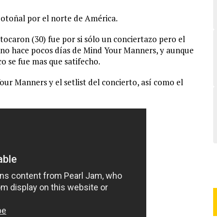
 otoñal por el norte de América.
tocaron (30) fue por si sólo un conciertazo pero el
eno hace pocos días de Mind Your Manners, y aunque
co se fue mas que satifecho.
ur Manners y el setlist del concierto, así como el