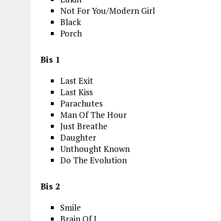
Not For You/Modern Girl
Black
Porch
Bis 1
Last Exit
Last Kiss
Parachutes
Man Of The Hour
Just Breathe
Daughter
Unthought Known
Do The Evolution
Bis 2
Smile
Brain Of J