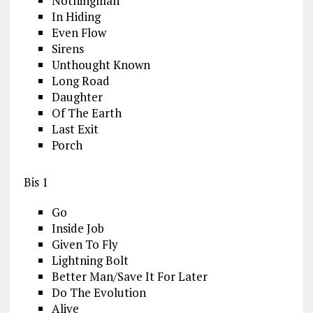
Nothingman
In Hiding
Even Flow
Sirens
Unthought Known
Long Road
Daughter
Of The Earth
Last Exit
Porch
Bis 1
Go
Inside Job
Given To Fly
Lightning Bolt
Better Man/Save It For Later
Do The Evolution
Alive