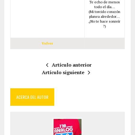
Te echo de menos
todo el día…
(Mi torcido corazón
planea alrededor…
¿No te hace sonreír
?)
Volver
Artículo anterior
Artículo siguiente
ACERCA DEL AUTOR