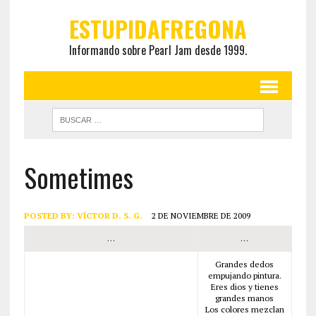
ESTUPIDAFREGONA
Informando sobre Pearl Jam desde 1999.
Sometimes
POSTED BY:
VÍCTOR D. S. G.
2 DE NOVIEMBRE DE 2009
…
…
Grandes dedos
empujando pintura.
Eres dios y tienes
grandes manos
Los colores mezclan