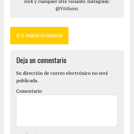
rock y cualquier otra variante. Instagram:
@VitiSainz
SÉ EL PRIMERO EN COMENTAR
Deja un comentario
Su dirección de correo electrónico no será
publicada.
Comentario