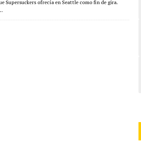
ue Supersuckers ofrecía en Seattle como fin de gira.
e…