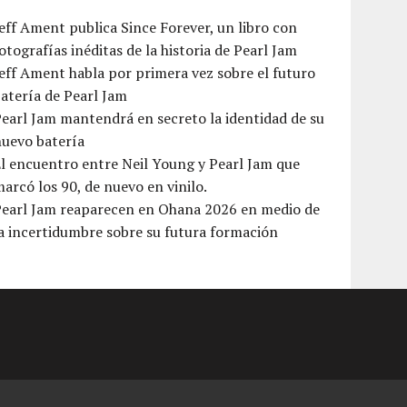
eff Ament publica Since Forever, un libro con
otografías inéditas de la historia de Pearl Jam
eff Ament habla por primera vez sobre el futuro
atería de Pearl Jam
earl Jam mantendrá en secreto la identidad de su
nuevo batería
l encuentro entre Neil Young y Pearl Jam que
arcó los 90, de nuevo en vinilo.
Pearl Jam reaparecen en Ohana 2026 en medio de
a incertidumbre sobre su futura formación