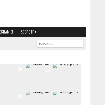
EGRAM EF
SOBRE EF +