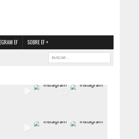
EGRAM EF
SOBRE EF +