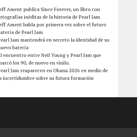
eff Ament publica Since Forever, un libro con
otografías inéditas de la historia de Pearl Jam
eff Ament habla por primera vez sobre el futuro
atería de Pearl Jam
earl Jam mantendrá en secreto la identidad de su
nuevo batería
l encuentro entre Neil Young y Pearl Jam que
arcó los 90, de nuevo en vinilo.
Pearl Jam reaparecen en Ohana 2026 en medio de
a incertidumbre sobre su futura formación