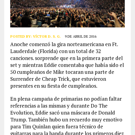
POSTED BY:
VÍCTOR D. S. G.
9 DE ABRIL DE 2016
Anoche comenzó la gira norteamericana en Ft.
Lauderdale (Florida) con un total de 32
canciones. sorprende que en la primera parte del
set y mientras Eddie comentaba que había sido el
50 cumpleaños de Mike tocaran una parte de
Surrender de Cheap Trick, que estuvieron
presentes en su fiesta de cumpleaños.
En plena campaña de primarias no podían faltar
referencias a las mismas y durante Do The
Evolution, Eddie sacó una máscara de Donald
Trump. También hubo un recuerdo muy emotivo
para Tim Quinlan quien fuera técnico de
guitarras para la banda durante los primeros diez