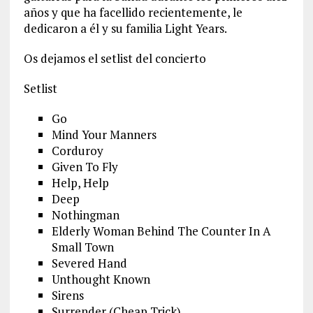
años y que ha facellido recientemente, le
dedicaron a él y su familia Light Years.
Os dejamos el setlist del concierto
Setlist
Go
Mind Your Manners
Corduroy
Given To Fly
Help, Help
Deep
Nothingman
Elderly Woman Behind The Counter In A
Small Town
Severed Hand
Unthought Known
Sirens
Surrender (Cheap Trick)