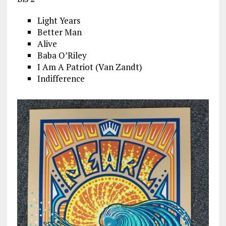
Light Years
Better Man
Alive
Baba O’Riley
I Am A Patriot (Van Zandt)
Indifference