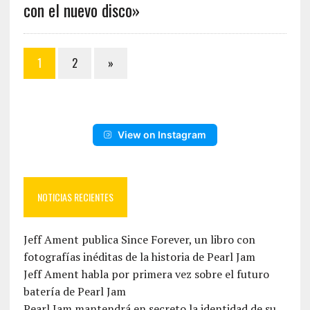
con el nuevo disco»
1
2
»
View on Instagram
NOTICIAS RECIENTES
Jeff Ament publica Since Forever, un libro con
fotografías inéditas de la historia de Pearl Jam
Jeff Ament habla por primera vez sobre el futuro
batería de Pearl Jam
Pearl Jam mantendrá en secreto la identidad de su