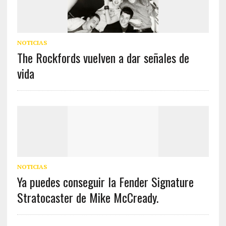
NOTICIAS
The Rockfords vuelven a dar señales de
vida
NOTICIAS
Ya puedes conseguir la Fender Signature
Stratocaster de Mike McCready.