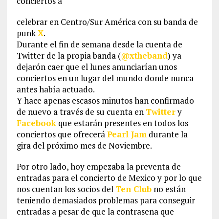
conciertos a
celebrar en Centro/Sur América con su banda de
punk
X
.
Durante el fin de semana desde la cuenta de
Twitter de la propia banda (
@xtheband
) ya
dejarón caer que el lunes anunciarían unos
conciertos en un lugar del mundo donde nunca
antes había actuado.
Y hace apenas escasos minutos han confirmado
de nuevo a través de su cuenta en
Twitter
y
Facebook
que estarán presentes en todos los
conciertos que ofrecerá
Pearl Jam
durante la
gira del próximo mes de Noviembre.
Por otro lado, hoy empezaba la preventa de
entradas para el concierto de Mexico y por lo que
nos cuentan los socios del
Ten Club
no están
teniendo demasiados problemas para conseguir
entradas a pesar de que la contraseña que