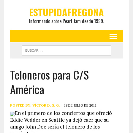
ESTUPIDAFREGONA
Informando sobre Pearl Jam desde 1999.
Teloneros para C/S
América
POSTED BY:
VÍCTOR D. S. G.
18 DE JULIO DE 2011
En el primero de los conciertos que ofreció
Eddie Vedder en Seattle ya dejó caer que su
amigo John Doe sería el telonero de los