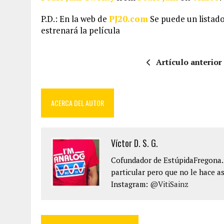
P.D.: En la web de
PJ20.com
Se puede un listad
estrenará la película
Artículo anterior
ACERCA DEL AUTOR
Víctor D. S. G.
Cofundador de EstúpidaFregona.n
particular pero que no le hace as
Instagram:
@VitiSainz