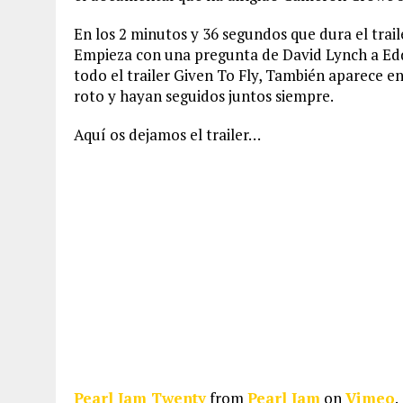
En los 2 minutos y 36 segundos que dura el trai
Empieza con una pregunta de David Lynch a Ed
todo el trailer Given To Fly, También aparece 
roto y hayan seguidos juntos siempre.
Aquí os dejamos el trailer…
Pearl Jam Twenty
from
Pearl Jam
on
Vimeo
.