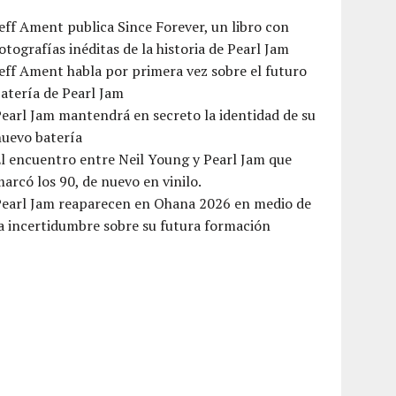
eff Ament publica Since Forever, un libro con
otografías inéditas de la historia de Pearl Jam
eff Ament habla por primera vez sobre el futuro
atería de Pearl Jam
earl Jam mantendrá en secreto la identidad de su
nuevo batería
l encuentro entre Neil Young y Pearl Jam que
arcó los 90, de nuevo en vinilo.
Pearl Jam reaparecen en Ohana 2026 en medio de
a incertidumbre sobre su futura formación