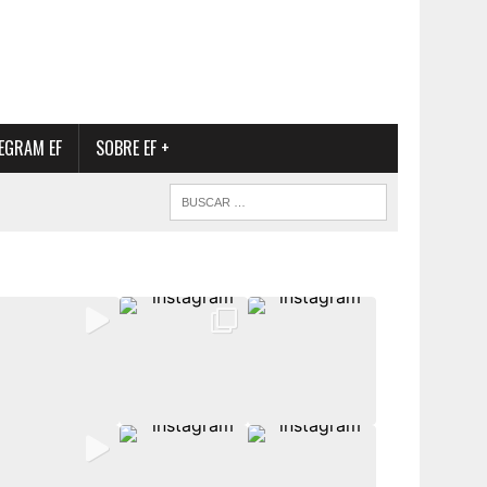
EGRAM EF
SOBRE EF +