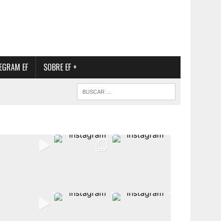
EGRAM EF
SOBRE EF +