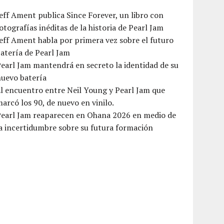
eff Ament publica Since Forever, un libro con
otografías inéditas de la historia de Pearl Jam
eff Ament habla por primera vez sobre el futuro
atería de Pearl Jam
earl Jam mantendrá en secreto la identidad de su
nuevo batería
l encuentro entre Neil Young y Pearl Jam que
arcó los 90, de nuevo en vinilo.
Pearl Jam reaparecen en Ohana 2026 en medio de
a incertidumbre sobre su futura formación