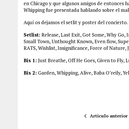
en Chicago y que algunos amigos de entonces h
Whipping fue presentada hablando sobre el mal
Aquí os dejamos el setlit y poster del concierto.
Setlist:
Release, Last Exit, Got Some, Why Go, 
Small Town, Unthought Known, Even flow, Supe
RATS, Wishlist, Insignificance, Force of Nature, 
Bis 1:
Just Breathe, Off He Goes, Given to Fly, 
Bis 2:
Garden, Whipping, Alive, Baba O’reily, Y
Artículo anterior