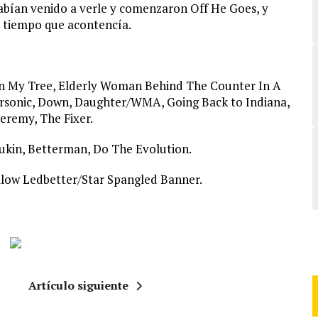
abían venido a verle y comenzaron Off He Goes, y
 tiempo que acontencía.
In My Tree, Elderly Woman Behind The Counter In A
rsonic, Down, Daughter/WMA, Going Back to Indiana,
Jeremy, The Fixer.
Lukin, Betterman, Do The Evolution.
ellow Ledbetter/Star Spangled Banner.
Artículo siguiente