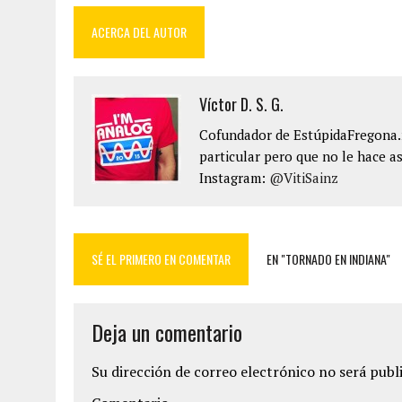
ACERCA DEL AUTOR
Víctor D. S. G.
Cofundador de EstúpidaFregona.n
particular pero que no le hace as
Instagram:
@VitiSainz
SÉ EL PRIMERO EN COMENTAR
EN "TORNADO EN INDIANA"
Deja un comentario
Su dirección de correo electrónico no será publ