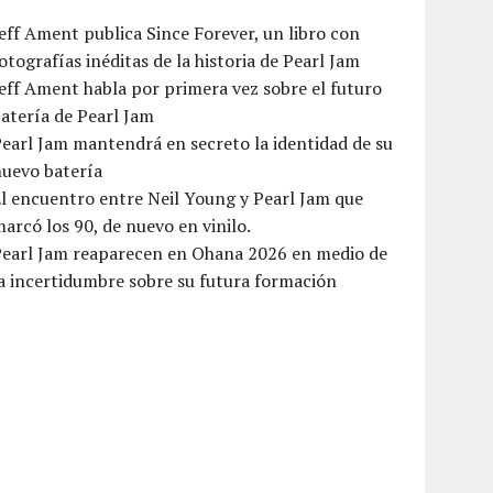
eff Ament publica Since Forever, un libro con
otografías inéditas de la historia de Pearl Jam
eff Ament habla por primera vez sobre el futuro
atería de Pearl Jam
earl Jam mantendrá en secreto la identidad de su
nuevo batería
l encuentro entre Neil Young y Pearl Jam que
arcó los 90, de nuevo en vinilo.
Pearl Jam reaparecen en Ohana 2026 en medio de
a incertidumbre sobre su futura formación