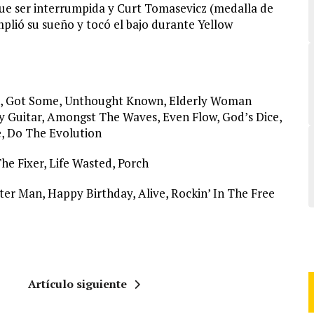
ue ser interrumpida y Curt Tomasevicz (medalla de
plió su sueño y tocó el bajo durante Yellow
de, Got Some, Unthought Known, Elderly Woman
 Guitar, Amongst The Waves, Even Flow, God’s Dice,
ce, Do The Evolution
he Fixer, Life Wasted, Porch
r Man, Happy Birthday, Alive, Rockin’ In The Free
Artículo siguiente