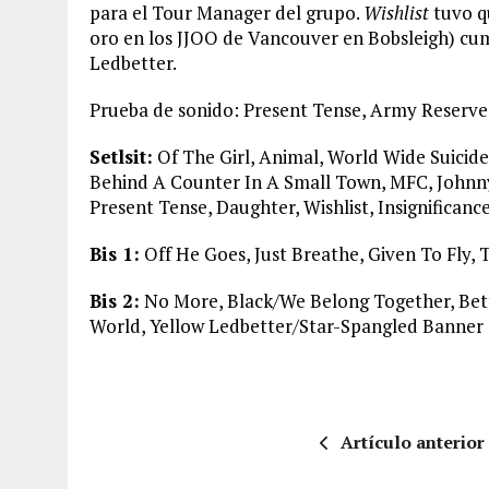
para el Tour Manager del grupo.
Wishlist
tuvo q
oro en los JJOO de Vancouver en Bobsleigh) cum
Ledbetter.
Prueba de sonido: Present Tense, Army Reserve
Setlsit:
Of The Girl, Animal, World Wide Suici
Behind A Counter In A Small Town, MFC, Johnny
Present Tense, Daughter, Wishlist, Insignifican
Bis 1:
Off He Goes, Just Breathe, Given To Fly, T
Bis 2:
No More, Black/We Belong Together, Bette
World, Yellow Ledbetter/Star-Spangled Banner
Artículo anterior