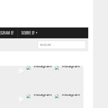
EGRAM EF
SOBRE EF +